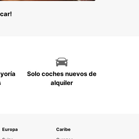
car!
ayoría
Solo coches nuevos de
s
alquiler
Europa
Caribe