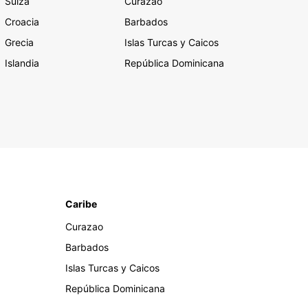
Suiza
Curazao
Croacia
Barbados
Grecia
Islas Turcas y Caicos
Islandia
República Dominicana
Caribe
Curazao
Barbados
Islas Turcas y Caicos
República Dominicana