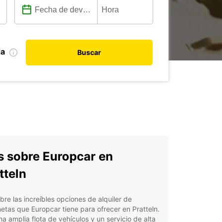
da
Buscar
 sobre Europcar en
tteln
re las increíbles opciones de alquiler de
etas que Europcar tiene para ofrecer en Pratteln.
a amplia flota de vehículos y un servicio de alta