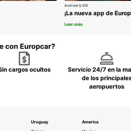
Android & iOS
¡La nueva app de Europ
Leer más
he con Europcar?
Sin cargos ocultos
Servicio 24/7 en la m
de los principale
aeropuertos
Uruguay
America