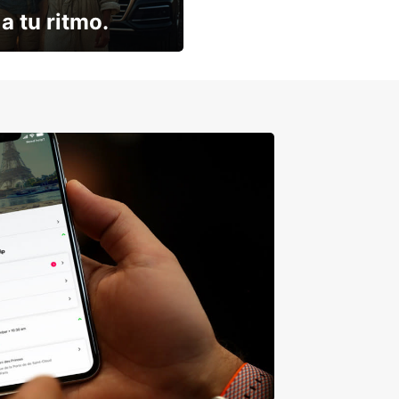
a tu ritmo.
descuento