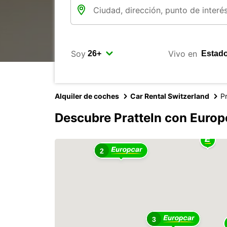
Soy
Vivo en
Alquiler de coches
Car Rental Switzerland
Pr
Descubre Pratteln con Europ
2
3