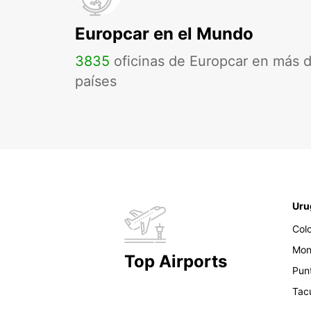
Europcar en el Mundo
3835
oficinas de Europcar en más 
países
Uru
Col
Mon
Top Airports
Pun
Tac