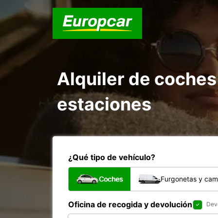
Alquiler de coches
estaciones
¿Qué tipo de vehículo?
Coches
Furgonetas y cam
Oficina de recogida y devolución
Devo