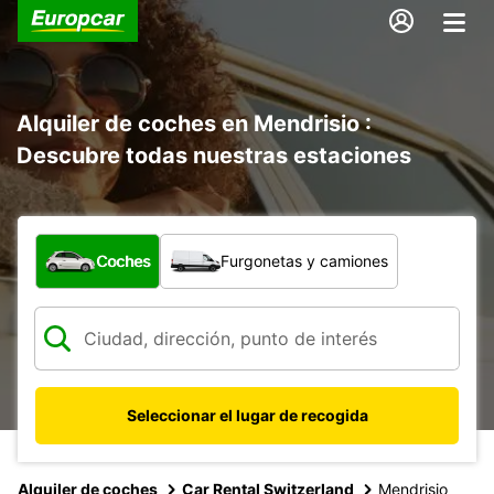
Alquiler de coches en Mendrisio :
Descubre todas nuestras estaciones
¿Qué tipo de vehículo?
Coches
Furgonetas y camiones
Seleccionar el lugar de recogida
Alquiler de coches
Car Rental Switzerland
Mendrisio