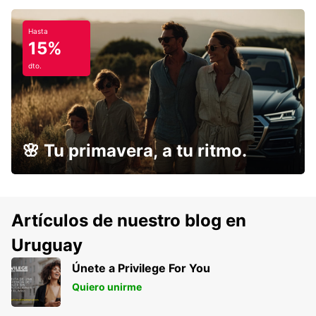
Hasta
15%
dto.
🌸 Tu primavera, a tu ritmo.
Artículos de nuestro blog en
Uruguay
Únete a Privilege For You
Quiero unirme