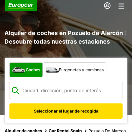
Alquiler de coches en Pozuelo de Alarcón :
Descubre todas nuestras estaciones
¿Qué tipo de vehículo?
Coches
Furgonetas y camiones
Seleccionar el lugar de recogida
Alquiler de coches
Car Rental Spain
Pozuelo De Alarcon