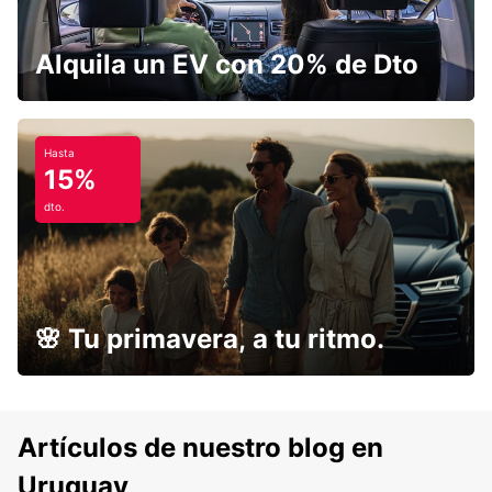
Alquila un EV con 20% de Dto
Hasta
15%
dto.
🌸 Tu primavera, a tu ritmo.
Artículos de nuestro blog en
Uruguay