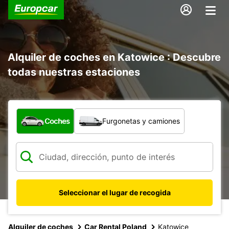
Alquiler de coches en Katowice : Descubre
todas nuestras estaciones
¿Qué tipo de vehículo?
Coches
Furgonetas y camiones
Seleccionar el lugar de recogida
Alquiler de coches
Car Rental Poland
Katowice