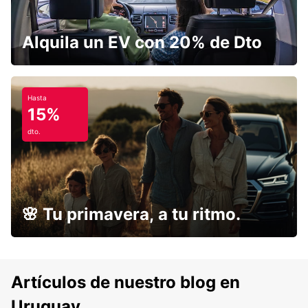
Alquila un EV con 20% de Dto
Hasta
15%
dto.
🌸 Tu primavera, a tu ritmo.
Artículos de nuestro blog en
Uruguay