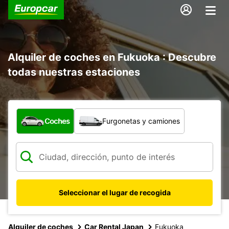
Alquiler de coches en Fukuoka : Descubre
todas nuestras estaciones
¿Qué tipo de vehículo?
Coches
Furgonetas y camiones
Seleccionar el lugar de recogida
Alquiler de coches
Car Rental Japan
Fukuoka