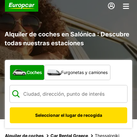
Alquiler de coches en Salónica : Descubre
todas nuestras estaciones
¿Qué tipo de vehículo?
Coches
Furgonetas y camiones
Seleccionar el lugar de recogida
Alquiler de coches
Car Rental Greece
Thessaloniki