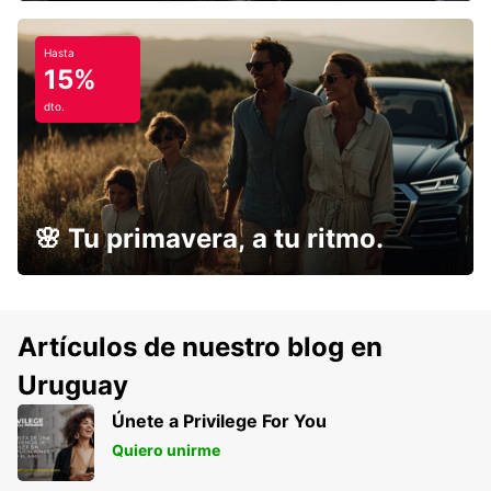
Hasta
15%
dto.
🌸 Tu primavera, a tu ritmo.
Artículos de nuestro blog en
Uruguay
Únete a Privilege For You
Quiero unirme