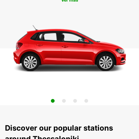
Discover our popular stations
around Thessaloniki