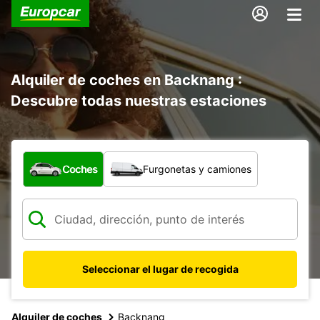
Alquiler de coches en Backnang :
Descubre todas nuestras estaciones
¿Qué tipo de vehículo?
Coches
Furgonetas y camiones
Seleccionar el lugar de recogida
Alquiler de coches
Backnang