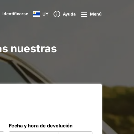
Identificarse
UY
Ayuda
Menú
as nuestras
Fecha y hora de devolución