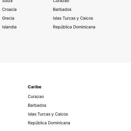
Suiza
Curazao
Croacia
Barbados
Grecia
Islas Turcas y Caicos
Islandia
República Dominicana
Caribe
Curazao
Barbados
Islas Turcas y Caicos
República Dominicana