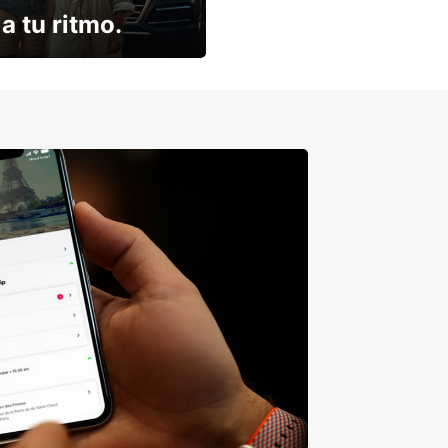
a tu ritmo.
descuento