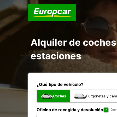
Alquiler de coches
estaciones
¿Qué tipo de vehículo?
Coches
Furgonetas y cam
Oficina de recogida y devolución
Devo