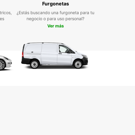
Furgonetas
ricos,
¿Estás buscando una furgoneta para tu
les
negocio o para uso personal?
Ver más