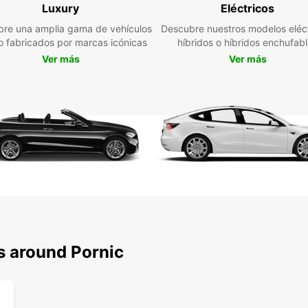
Luxury
Eléctricos
re una amplia gama de vehículos
Descubre nuestros modelos eléct
jo fabricados por marcas icónicas
híbridos o híbridos enchufab
Ver más
Ver más
s around Pornic