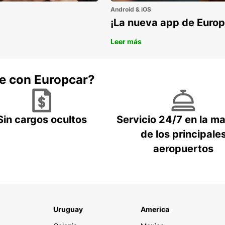
Android & iOS
¡La nueva app de Europ
Leer más
he con Europcar?
Sin cargos ocultos
Servicio 24/7 en la m
de los principale
aeropuertos
Uruguay
America