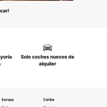
car!
ayoría
Solo coches nuevos de
s
alquiler
Europa
Caribe