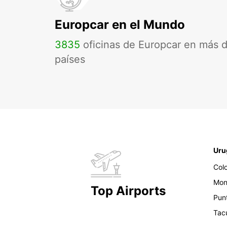
Europcar en el Mundo
3835
oficinas de Europcar en más 
países
Uru
Col
Mon
Top Airports
Pun
Tac