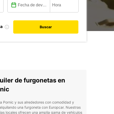
da
Buscar
uiler de furgonetas en
nic
ra Pornic y sus alrededores con comodidad y
 alquilando una furgoneta con Europcar. Nuestras
as locales ofrecen una amplia gama de vehículos