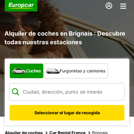
Alquiler de coches en Brignais : Descubre
todas nuestras estaciones
¿Qué tipo de vehículo?
Coches
Furgonetas y camiones
Seleccionar el lugar de recogida
Alquiler de coches
Car Rental France
Brignais