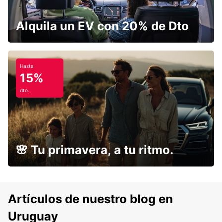
Alquila un EV con 20% de Dto
Hasta
15%
dto.
🌸 Tu primavera, a tu ritmo.
Artículos de nuestro blog en
Uruguay