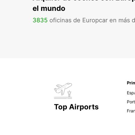
el mundo
3835
oficinas de Europcar en más 
Pri
Esp
Por
Top Airports
Fra