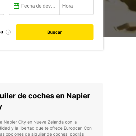
da
Buscar
uiler de coches en Napier
y
a Napier City en Nueva Zelanda con la
dad y la libertad que te ofrece Europcar. Con
as opciones de alquiler de coches, podrás