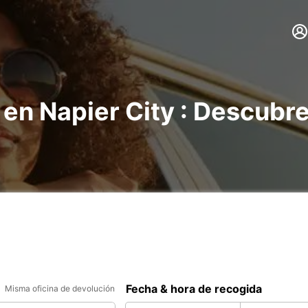
 en Napier City : Descubr
Fecha & hora de recogida
Misma oficina de devolución