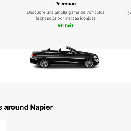
Premium
para t
ofrece
!
Descubre una amplia gama de vehículos
¿
alquil
fabricados por marcas icónicas
Ver más
s around Napier