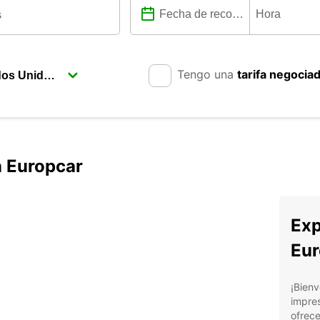
Tengo una
tarifa negocia
 Europcar
Exp
Eur
¡Bienv
impres
ofrece