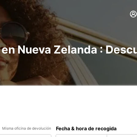
 en Nueva Zelanda : Desc
Fecha & hora de recogida
Misma oficina de devolución