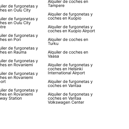
Alquiler de coches en
ximo viaje.
Tampere
uiler de furgonetas y
hes en Oulu City
Alquiler de furgonetas y
coches en Kuopio
uiler de furgonetas y
hes en Oulu City
tre
Alquiler de furgonetas y
coches en Kuopio Airport
uiler de furgonetas y
hes en Pori
Alquiler de coches en
Turku
uiler de furgonetas y
hes en Rauma
Alquiler de coches en
Vaasa
uiler de furgonetas y
hes en Rovaniemi
Alquiler de furgonetas y
coches en Helsinki
International Airport
uiler de furgonetas y
hes en Rovaniemi
port
Alquiler de furgonetas y
coches en Vantaa
uiler de furgonetas y
hes en Rovaniemi
Alquiler de furgonetas y
lway Station
coches en Vantaa
Volkswagen Center