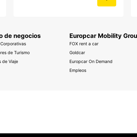
o de negocios
Europcar Mobility Gro
 Corporativas
FOX rent a car
res de Turismo
Goldcar
 de Viaje
Europcar On Demand
Empleos