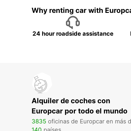
Why renting car with Europc
24 hour roadside assistance
Alquiler de coches con
Europcar por todo el mundo
3835
oficinas de Europcar en más 
140
países