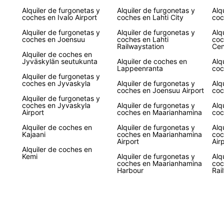
tu pró
Alquiler de furgonetas y
Alquiler de furgonetas y
Alq
coches en Ivalo Airport
coches en Lahti City
coc
Alquiler de furgonetas y
Alquiler de furgonetas y
Alq
coches en Joensuu
coches en Lahti
coc
Railwaystation
Cen
Alquiler de coches en
Jyväskylän seutukunta
Alquiler de coches en
Alq
Lappeenranta
coc
Alquiler de furgonetas y
coches en Jyvaskyla
Alquiler de furgonetas y
Alq
coches en Joensuu Airport
coc
Alquiler de furgonetas y
coches en Jyvaskyla
Alquiler de furgonetas y
Alq
Airport
coches en Maarianhamina
coc
Alquiler de coches en
Alquiler de furgonetas y
Alq
Kajaani
coches en Maarianhamina
coc
Airport
Air
Alquiler de coches en
Kemi
Alquiler de furgonetas y
Alq
coches en Maarianhamina
coc
Harbour
Rai