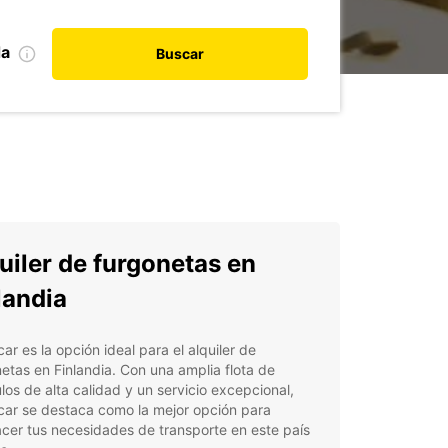
da
Buscar
uiler de furgonetas en
landia
ar es la opción ideal para el alquiler de
etas en Finlandia. Con una amplia flota de
los de alta calidad y un servicio excepcional,
car se destaca como la mejor opción para
acer tus necesidades de transporte en este país