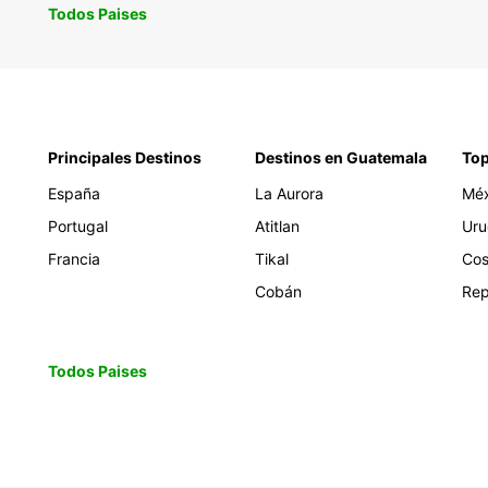
Todos Paises
Principales Destinos
Destinos en Guatemala
Top
España
La Aurora
Méx
Portugal
Atitlan
Uru
Francia
Tikal
Cos
Cobán
Rep
Todos Paises