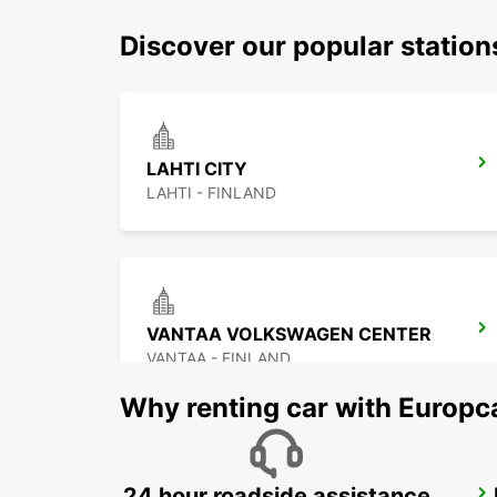
Discover our popular station
LAHTI CITY
LAHTI - FINLAND
VANTAA VOLKSWAGEN CENTER
VANTAA - FINLAND
Why renting car with Europc
24 hour roadside assistance