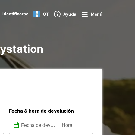
Identificarse
GT
Ayuda
Menú
aystation
Fecha & hora de devolución