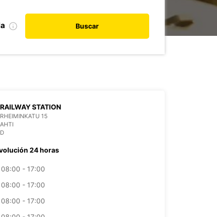
da
Buscar
 RAILWAY STATION
RHEIMINKATU 15
LAHTI
ND
volución 24 horas
08:00 - 17:00
08:00 - 17:00
08:00 - 17:00
08:00 - 17:00