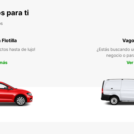
s para ti
os
Flotilla
Vago
ctos hasta de lujo!
¿Estás buscando u
negocio o par
 más
Ver