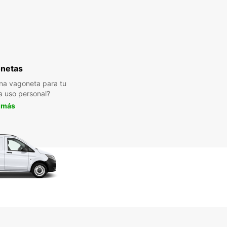
netas
na vagoneta para tu
a uso personal?
 más