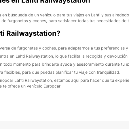
hes en Lahti Railwaystation
s en búsqueda de un vehículo para tus viajes en Lahti y sus alrededor
de furgonetas y coches, para satisfacer todas tus necesidades de t
ti Railwaystation?
versa de furgonetas y coches, para adaptarnos a tus preferencias y
ra en Lahti Railwaystation, lo que facilita la recogida y devolución 
en todo momento para brindarte ayuda y asesoramiento durante tu exp
 flexibles, para que puedas planificar tu viaje con tranquilidad.
uropcar Lahti Railwaystation, estamos aquí para hacer que tu experienc
e te ofrece un vehículo Europcar!