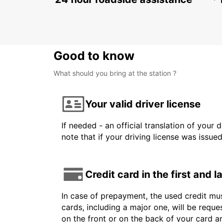
HELSINKI CITY
HELSINKI - FINLAND
Good to know
What should you bring at the station ?
Your valid driver license
If needed - an official translation of your 
note that if your driving license was issue
Credit card in the first and 
In case of prepayment, the used credit mus
cards, including a major one, will be reque
on the front or on the back of your card 