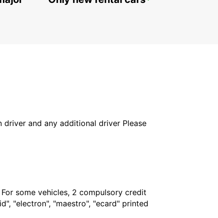
ESPOO VOLKSWAGEN CENTER
ESPOO - FINLAND
in driver and any additional driver Please
. For some vehicles, 2 compulsory credit
", "electron", "maestro", "ecard" printed