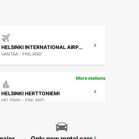
HELSINKI INTERNATIONAL AIRPORT
VANTAA - FINLAND
More stations
HELSINKI HERTTONIEMI
HELSINKI - FINLAND
major
Only new rental cars