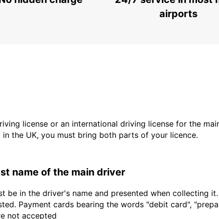
ESPOO
ESPOO - FINLAND
airports
driving license or an international driving license for the ma
d in the UK, you must bring both parts of your licence.
last name of the main driver
t be in the driver's name and presented when collecting it
sted. Payment cards bearing the words "debit card", "prepaid
are not accepted