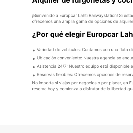
Alquiler de furgonetas y coc
¡Bienvenido a Europcar Lahti Railwaystation! Si está
ofrecemos una amplia gama de opciones de alquiler 
¿Por qué elegir Europcar Lah
Variedad de vehículos: Contamos con una flota di
Ubicación conveniente: Nuestra agencia se encuent
Asistencia 24/7: Nuestro equipo está disponible 
Reservas flexibles: Ofrecemos opciones de reserva
No importa si viajas por negocios o por placer, en E
reserva hoy y comienza a disfrutar de la libertad qu