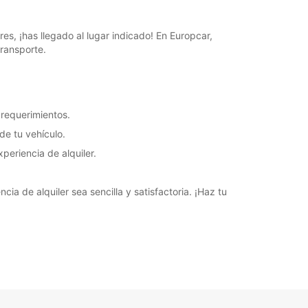
es, ¡has llegado al lugar indicado! En Europcar,
ransporte.
 requerimientos.
de tu vehículo.
eriencia de alquiler.
ia de alquiler sea sencilla y satisfactoria. ¡Haz tu