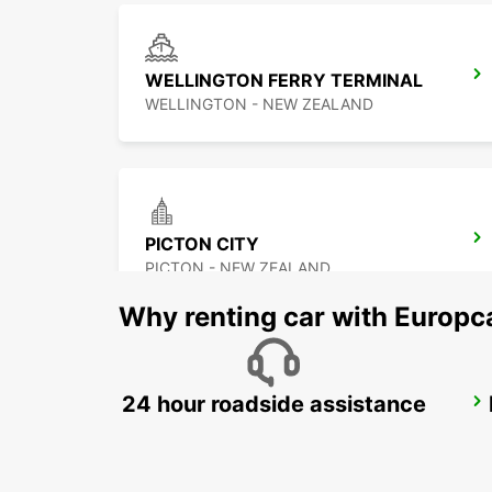
WELLINGTON FERRY TERMINAL
WELLINGTON - NEW ZEALAND
PICTON CITY
PICTON - NEW ZEALAND
Why renting car with Europc
24 hour roadside assistance
ROTORUA AIRPORT
ROTORUA - NEW ZEALAND