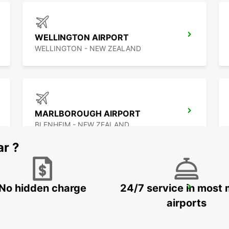
WELLINGTON AIRPORT
WELLINGTON - NEW ZEALAND
MARLBOROUGH AIRPORT
BLENHEIM - NEW ZEALAND
ar ?
No hidden charge
24/7 service in most 
AUCKLAND INTERNATIONAL AIRPORT
AUCKLAND - NEW ZEALAND
airports