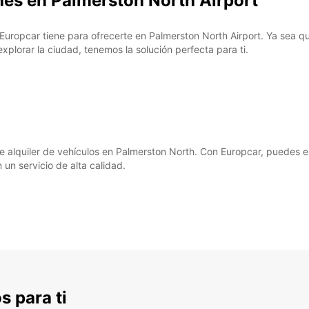
hes en Palmerston North Airport
 Europcar tiene para ofrecerte en Palmerston North Airport. Ya sea 
lorar la ciudad, tenemos la solución perfecta para ti.
de alquiler de vehículos en Palmerston North. Con Europcar, puedes 
un servicio de alta calidad.
s para ti