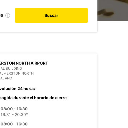
da
Buscar
ERSTON NORTH AIRPORT
AL BUILDING
PALMERSTON NORTH
EALAND
volución 24 horas
cogida durante el horario de cierre
08:00 - 16:30
16:31 - 20:30*
08:00 - 16:30