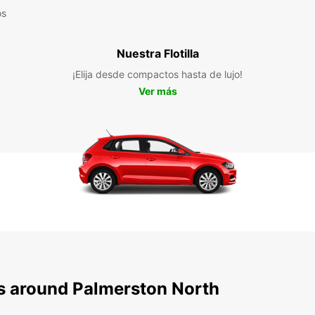
os
Nuestra Flotilla
¡Elija desde compactos hasta de lujo!
Ver más
ns around Palmerston North