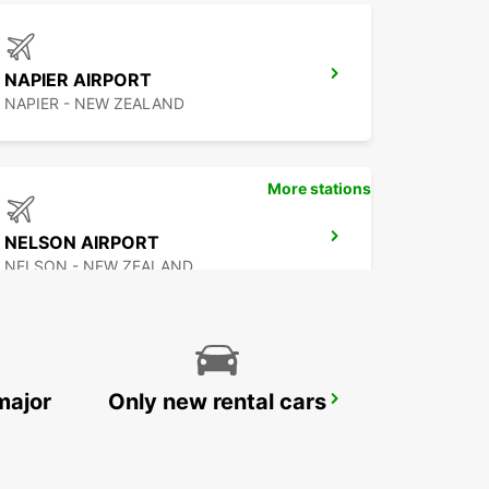
NAPIER AIRPORT
NAPIER - NEW ZEALAND
More stations
NELSON AIRPORT
NELSON - NEW ZEALAND
major
Only new rental cars
AUCKLAND DOMESTIC AIRPORT - SHUTTLE
AUCKLAND AIRPORT - NEW ZEALAND