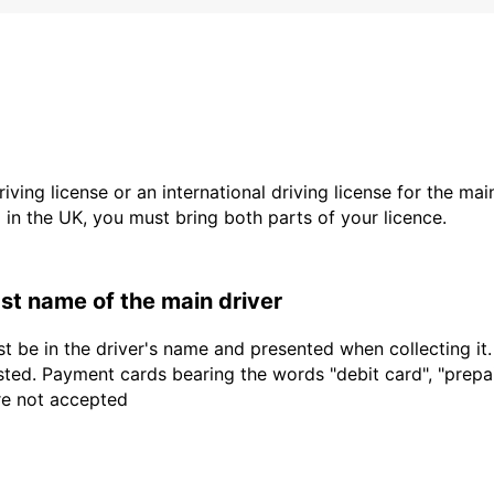
driving license or an international driving license for the ma
d in the UK, you must bring both parts of your licence.
last name of the main driver
t be in the driver's name and presented when collecting it
sted. Payment cards bearing the words "debit card", "prepaid
are not accepted