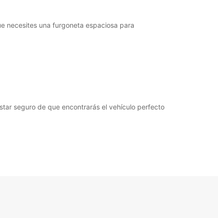
Cómo llegar
que necesites una furgoneta espaciosa para
estar seguro de que encontrarás el vehículo perfecto