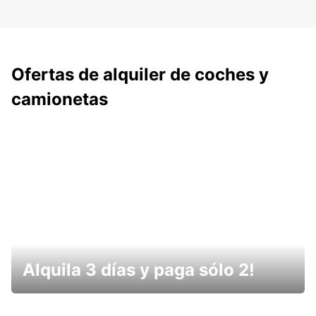
Ofertas de alquiler de coches y
camionetas
Alquila 3 días y paga sólo 2!