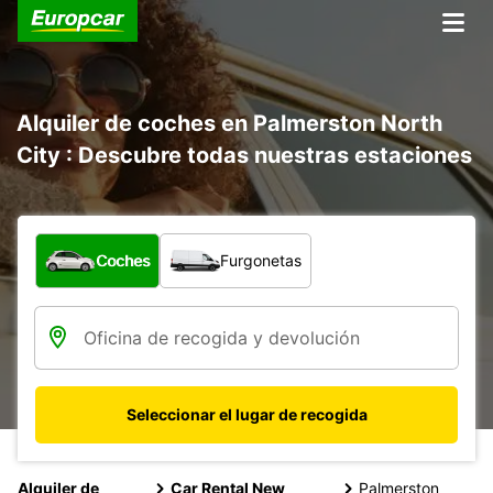
Alquiler de coches en Palmerston North
City : Descubre todas nuestras estaciones
¿Qué tipo de vehículo?
Coches
Furgonetas
Seleccionar el lugar de recogida
Alquiler de
Car Rental New
Palmerston