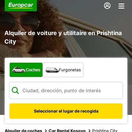
Alquiler de voiture y utilitaire en Prishtina
City
¿Qué tipo de vehículo?
Coches
Furgonetas
Seleccionar el lugar de recogida
Alquiler de coches
Car Rental Kosovo
Prishtina City