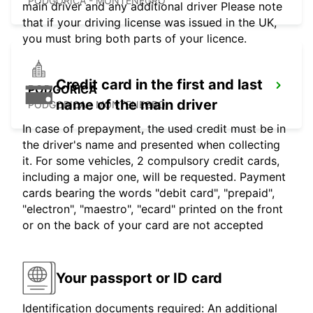
PODGORICA - MONTENEGRO
main driver and any additional driver Please note
that if your driving license was issued in the UK,
you must bring both parts of your licence.
Credit card in the first and last
PODGORICA
name of the main driver
PODGORICA - MONTENEGRO
In case of prepayment, the used credit must be in
the driver's name and presented when collecting
it. For some vehicles, 2 compulsory credit cards,
including a major one, will be requested. Payment
cards bearing the words "debit card", "prepaid",
"electron", "maestro", "ecard" printed on the front
or on the back of your card are not accepted
Your passport or ID card
Identification documents required: An additional