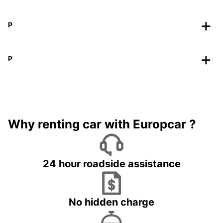
P
P
Why renting car with Europcar ?
24 hour roadside assistance
No hidden charge