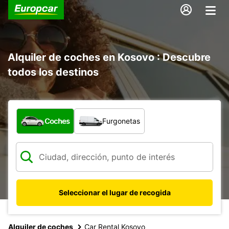
Alquiler de coches en Kosovo : Descubre
todos los destinos
¿Qué tipo de vehículo?
Coches
Furgonetas
Seleccionar el lugar de recogida
Alquiler de coches
Car Rental Kosovo