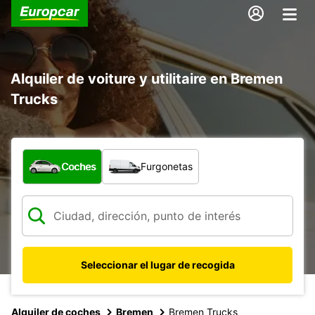
Alquiler de voiture y utilitaire en Bremen
Trucks
¿Qué tipo de vehículo?
Coches
Furgonetas
Seleccionar el lugar de recogida
Alquiler de coches
Bremen
Bremen Trucks