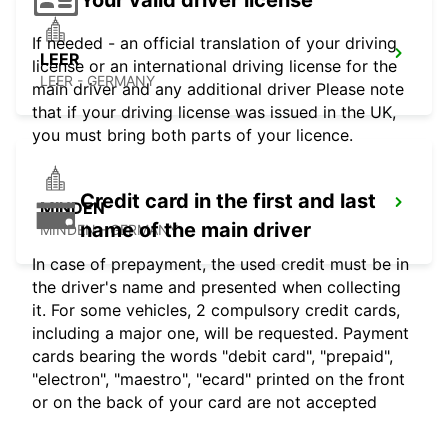
If needed - an official translation of your driving
LEER
license or an international driving license for the
LEER - GERMANY
main driver and any additional driver Please note
that if your driving license was issued in the UK,
you must bring both parts of your licence.
Credit card in the first and last
MINDEN
name of the main driver
MINDEN - GERMANY
In case of prepayment, the used credit must be in
the driver's name and presented when collecting
it. For some vehicles, 2 compulsory credit cards,
including a major one, will be requested. Payment
cards bearing the words "debit card", "prepaid",
"electron", "maestro", "ecard" printed on the front
or on the back of your card are not accepted