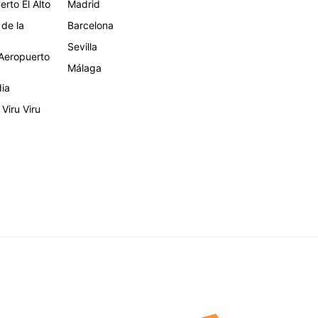
rto El Alto
Madrid
 de la
Barcelona
Sevilla
eropuerto
Málaga
dia
Viru Viru