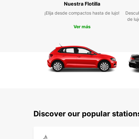
Nuestra Flotilla
¡Elija desde compactos hasta de lujo!
Descub
de lu
Ver más
Discover our popular statio