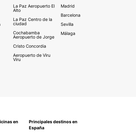
La Paz Aeropuerto El
Madrid
Alto
Barcelona
La Paz Centro de la
ciudad
a
Sevilla
Cochabamba
Málaga
Aeropuerto de Jorge
Cristo Concordia
Aeropuerto de Viru
Viru
icinas en
Principales destinos en
España