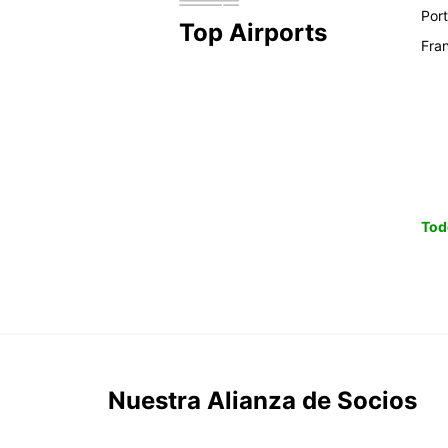
Por
Top Airports
Fra
Tod
Nuestra Alianza de Socios