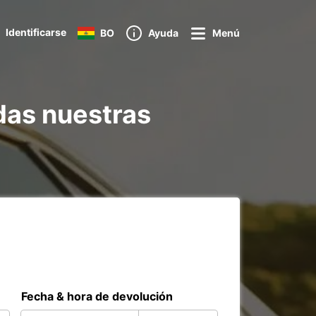
Identificarse
BO
Ayuda
Menú
das nuestras
Fecha & hora de devolución