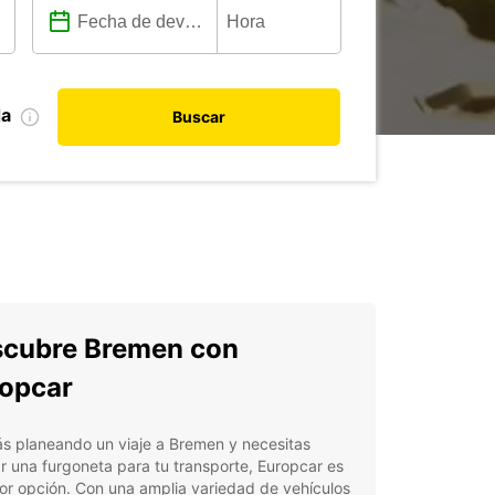
da
Buscar
cubre Bremen con
opcar
ás planeando un viaje a Bremen y necesitas
ar una furgoneta para tu transporte, Europcar es
or opción. Con una amplia variedad de vehículos