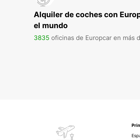
Alquiler de coches con Euro
el mundo
3835
oficinas de Europcar en más 
Pri
Esp