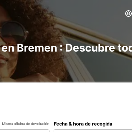
 en Bremen : Descubre to
Fecha & hora de recogida
Misma oficina de devolución