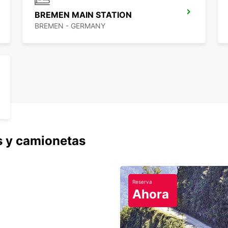
ciudad
BREMEN MAIN STATION
Breme
BREMEN - GERMANY
s y camionetas
Reserva
Ahora