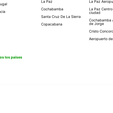
La Paz
La Paz Aeropue
tugal
Cochabamba
La Paz Centro
ncia
ciudad
Santa Cruz De La Sierra
Cochabamba A
de Jorge
Copacabana
Cristo Concor
Aeropuerto de 
os los países