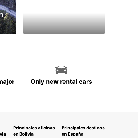
n
major
Only new rental cars
Principales oficinas
Principales destinos
via
en Bolivia
en España