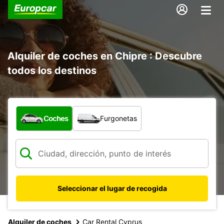
Alquiler de coches en Chipre : Descubre
todos los destinos
¿Qué tipo de vehículo?
Coches
Furgonetas
Seleccionar el lugar de recogida
Alquiler de coches
Car Rental Cyprus