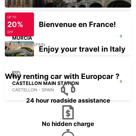
UP TO
20%
Bienvenue en France!
OFF
MURCIA
MURCIA - SPAIN
Enjoy your travel in Italy
Why renting car with Europcar ?
CASTELLON MAIN STATION
CASTELLON - SPAIN
24 hour roadside assistance
No hidden charge