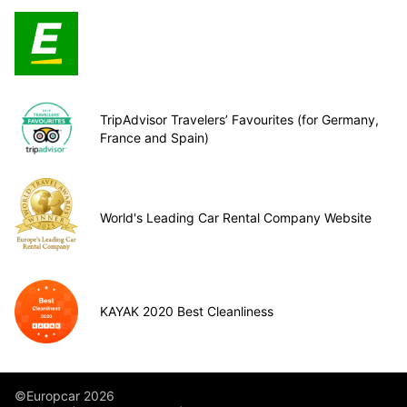
TripAdvisor Travelers’ Favourites (for Germany,
France and Spain)
World's Leading Car Rental Company Website
KAYAK 2020 Best Cleanliness
©Europcar 2026