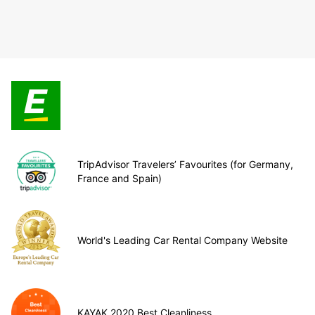
TripAdvisor Travelers’ Favourites (for Germany,
France and Spain)
World's Leading Car Rental Company Website
KAYAK 2020 Best Cleanliness