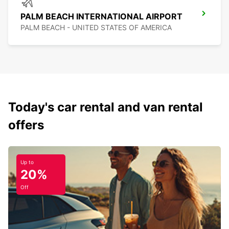
PALM BEACH INTERNATIONAL AIRPORT
PALM BEACH - UNITED STATES OF AMERICA
Today's car rental and van rental
offers
Up to
20%
Off