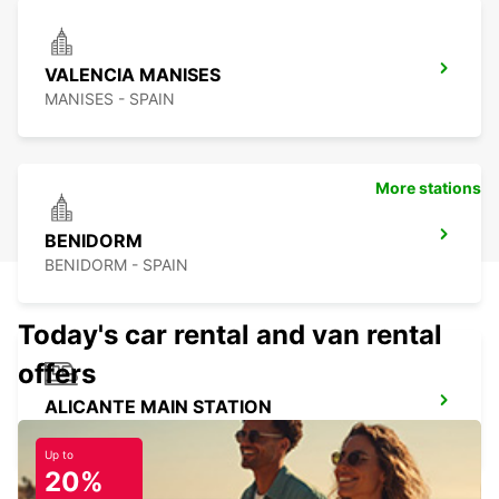
VALENCIA MANISES
MANISES - SPAIN
More stations
BENIDORM
BENIDORM - SPAIN
Today's car rental and van rental
offers
ALICANTE MAIN STATION
ALICANTE - SPAIN
Up to
20%