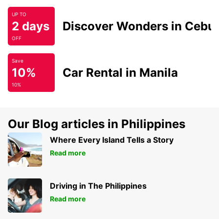
UP TO
2 days
Discover Wonders in Cebu
OFF
Save
10%
Car Rental in Manila
10%
Our Blog articles in Philippines
Where Every Island Tells a Story
Read more
Driving in The Philippines
Read more