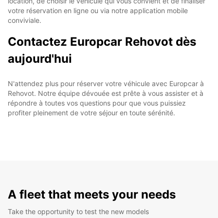
location, de choisir le véhicule qui vous convient et de finaliser
votre réservation en ligne ou via notre application mobile
conviviale.
Contactez Europcar Rehovot dès
aujourd'hui
N'attendez plus pour réserver votre véhicule avec Europcar à
Rehovot. Notre équipe dévouée est prête à vous assister et à
répondre à toutes vos questions pour que vous puissiez
profiter pleinement de votre séjour en toute sérénité.
A fleet that meets your needs
Take the opportunity to test the new models