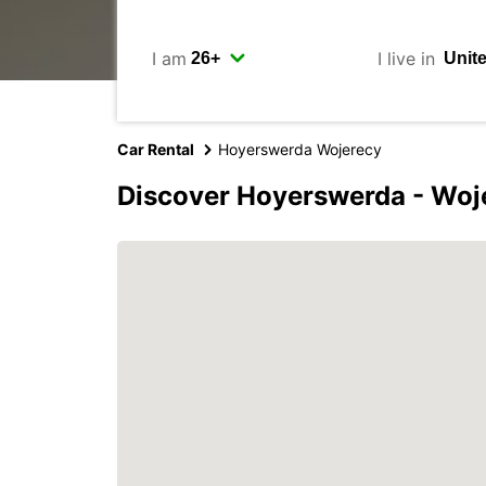
I am
I live in
Car Rental
Hoyerswerda Wojerecy
Discover Hoyerswerda - Woj