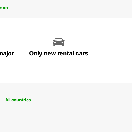
more
major
Only new rental cars
All countries