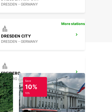
DRESDEN - GERMANY
More stations
DRESDEN CITY
DRESDEN - GERMANY
FREIBERG
FREIBERG / SACHSEN - GERMANY
Save
10%
10%