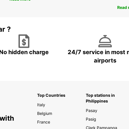
Read 
ar ?
No hidden charge
24/7 service in most 
airports
Top Countries
Top stations in
Philippines
Italy
Pasay
Belgium
 with
Pasig
France
Clark Pampanga