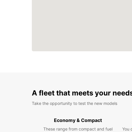
A fleet that meets your need
Take the opportunity to test the new models
Economy & Compact
These range from compact and fuel
You 