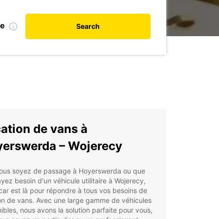
te
Search
ation de vans à
erswerda – Wojerecy
ous soyez de passage à Hoyerswerda ou que
yez besoin d'un véhicule utilitaire à Wojerecy,
ar est là pour répondre à tous vos besoins de
on de vans. Avec une large gamme de véhicules
ibles, nous avons la solution parfaite pour vous,