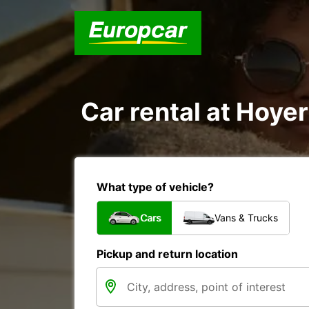
Car rental at Hoyer
What type of vehicle?
Cars
Vans & Trucks
Pickup and return location