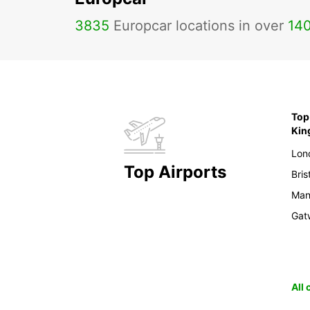
3835
Europcar locations in over
14
Top 
Ki
Lon
Top Airports
Bris
Man
Gat
All