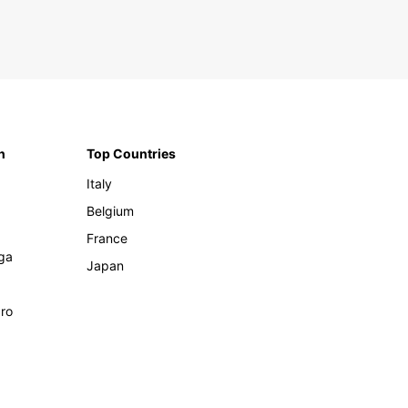
n
Top Countries
Italy
Belgium
France
ga
Japan
ro