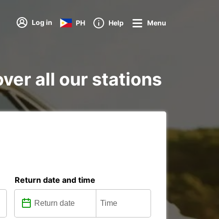
Log in
PH
Help
Menu
ver all our stations
Return date and time