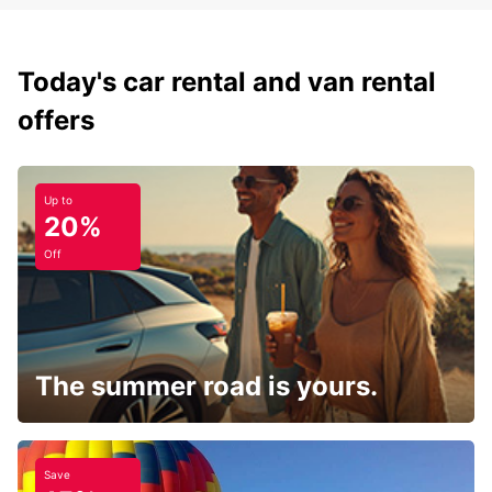
Today's car rental and van rental
offers
Up to
20%
Off
The summer road is yours.
Save