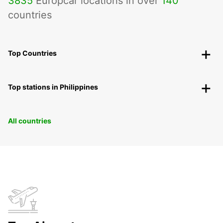
3835
Europcar locations in over
140
countries
Top Countries
Top stations in Philippines
All countries