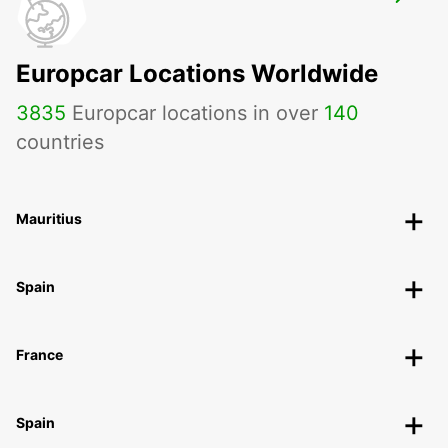
EXMOUTH CITY
EXMOUTH - AUSTRALIA
Europcar Locations Worldwide
3835
Europcar locations in over
140
countries
Mauritius
Spain
France
Spain