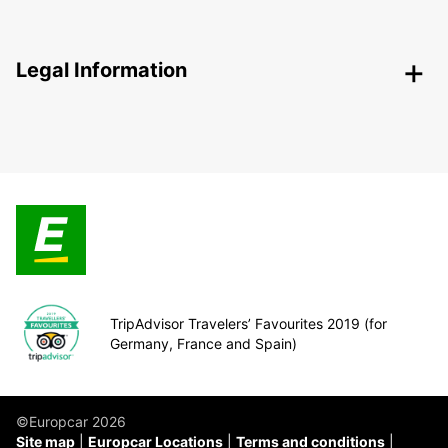
Legal Information
TripAdvisor Travelers’ Favourites 2019 (for
Germany, France and Spain)
©Europcar 2026
Site map
Europcar Locations
Terms and conditions