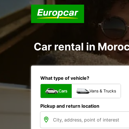
Car rental in Moroc
What type of vehicle?
Cars
Vans & Trucks
Pickup and return location