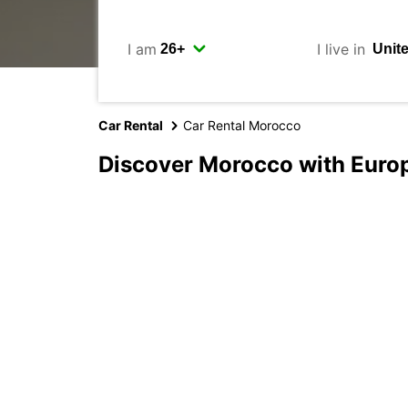
I am
I live in
Car Rental
Car Rental Morocco
Discover Morocco with Euro