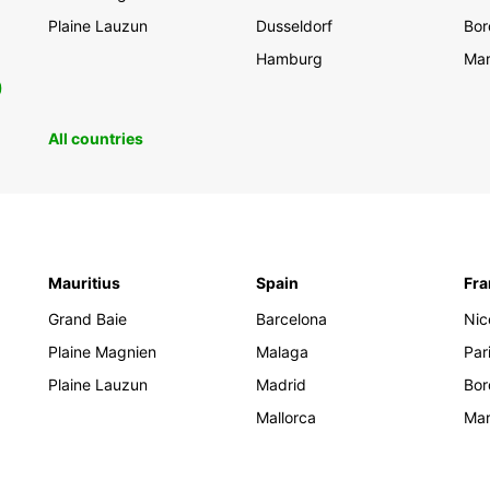
Plaine Lauzun
Dusseldorf
Bor
Hamburg
Mar
0
All countries
Mauritius
Spain
Fra
Grand Baie
Barcelona
Nic
Plaine Magnien
Malaga
Par
Plaine Lauzun
Madrid
Bor
Mallorca
Mar