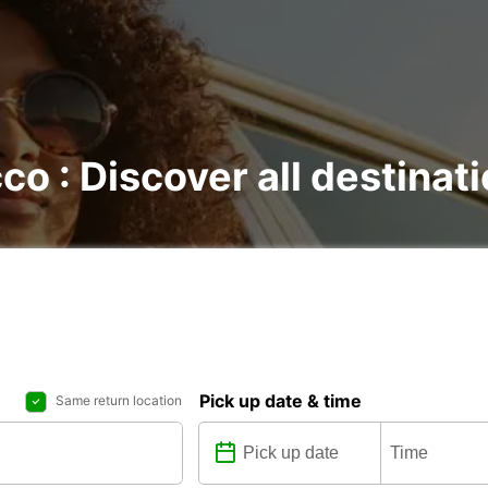
co : Discover all destinat
Pick up date & time
Same return location