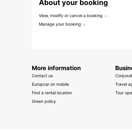
About your booking
View, modify or cancel a booking
Manage your booking
More information
Busin
Contact us
Corpora
Europcar on mobile
Travel a
Find a rental location
Tour ope
Green policy