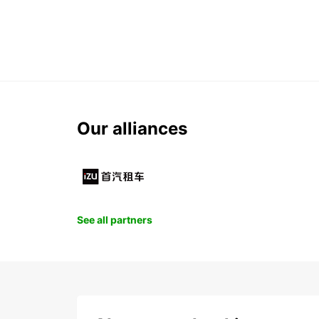
Our alliances
See all partners