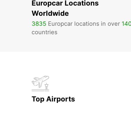
Europcar Locations
Worldwide
3835
Europcar locations in over
14
countries
Top Airports