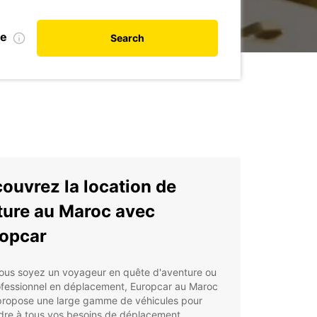
te
Search
ouvrez la location de
ture au Maroc avec
opcar
ous soyez un voyageur en quête d'aventure ou
ofessionnel en déplacement, Europcar au Maroc
propose une large gamme de véhicules pour
dre à tous vos besoins de déplacement.