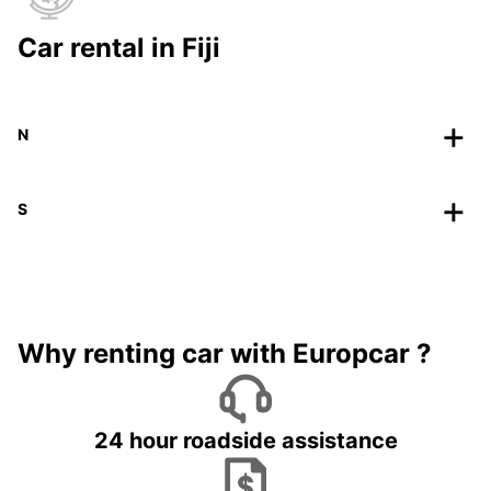
Car rental in Fiji
N
S
Why renting car with Europcar ?
24 hour roadside assistance