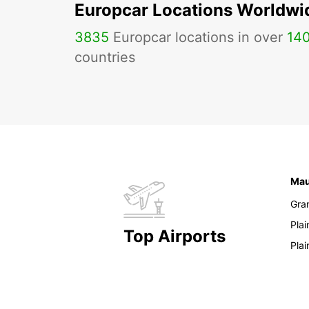
Europcar Locations Worldwi
3835
Europcar locations in over
14
countries
Mau
Gra
Pla
Top Airports
Pla