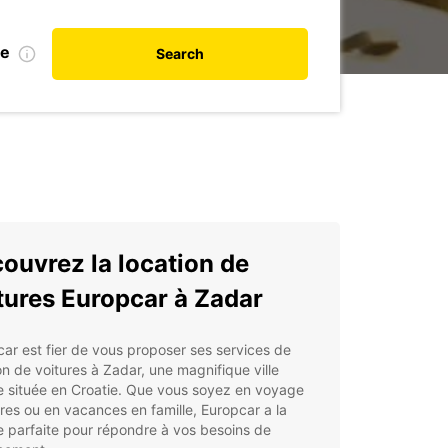
te
Search
ouvrez la location de
tures Europcar à Zadar
ar est fier de vous proposer ses services de
on de voitures à Zadar, une magnifique ville
e située en Croatie. Que vous soyez en voyage
ires ou en vacances en famille, Europcar a la
e parfaite pour répondre à vos besoins de