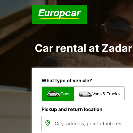
Car rental at Zadar
What type of vehicle?
Cars
Vans & Trucks
Pickup and return location