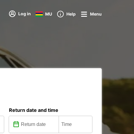
Log in
MU
Help
Menu
Return date and time