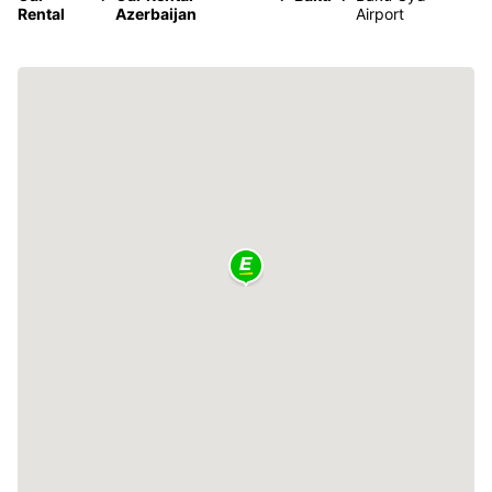
Rental
Azerbaijan
Airport