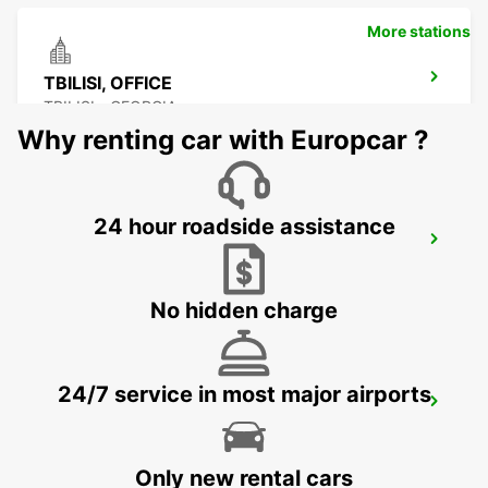
More stations
TBILISI, OFFICE
TBILISI - GEORGIA
Why renting car with Europcar ?
24 hour roadside assistance
YEREVAN DOWNTOWN OFFICE
YEREVAN - ARMENIA
No hidden charge
24/7 service in most major airports
YEREVAN INTERNATIONAL AIRPORT
YEREVAN - ARMENIA
Only new rental cars