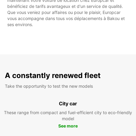
maintenant votre voiture de location chez Europcar et
bénéficiez de tarifs avantageux et d'un service de qualité.
Que vous veniez pour affaires ou pour le plaisir, Europcar
vous accompagne dans tous vos déplacements à Bakou et
ses environs.
A constantly renewed fleet
Take the opportunity to test the new models
City car
These range from compact and fuel-efficient city to eco-friendly
model
See more