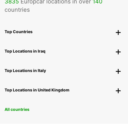
3835
Europcar locations in over
140
countries
Top Countries
Top Locations in Iraq
Top Locations in Italy
Top Locations in United Kingdom
All countries