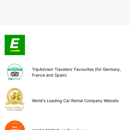
TripAdvisor Travelers’ Favourites (for Germany,
France and Spain)
World's Leading Car Rental Company Website