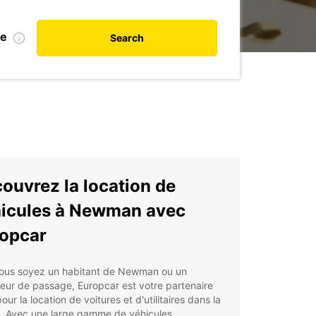
te
Search
ouvrez la location de
icules à Newman avec
opcar
ous soyez un habitant de Newman ou un
ur de passage, Europcar est votre partenaire
pour la location de voitures et d'utilitaires dans la
n. Avec une large gamme de véhicules