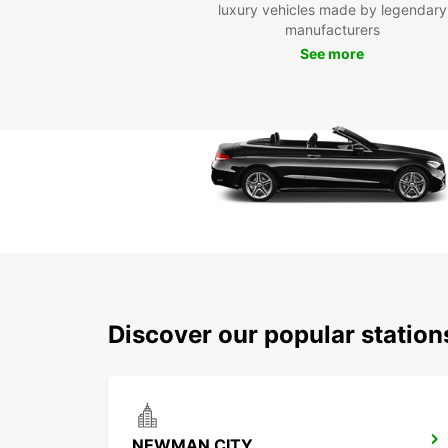
luxury vehicles made by legendary
manufacturers
See more
Discover our popular stati
NEWMAN CITY