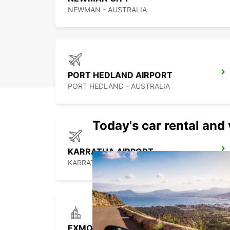
NEWMAN - AUSTRALIA
PORT HEDLAND AIRPORT
PORT HEDLAND - AUSTRALIA
Today's car rental and 
KARRATHA AIRPORT
KARRATHA - AUSTRALIA
EXMOUTH CITY