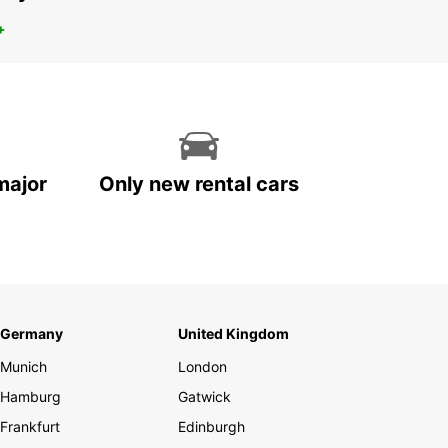
+
major
Only new rental cars
Germany
United Kingdom
Munich
London
Hamburg
Gatwick
Frankfurt
Edinburgh