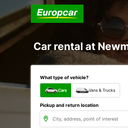
Car rental at Newma
What type of vehicle?
Cars
Vans & Trucks
Pickup and return location