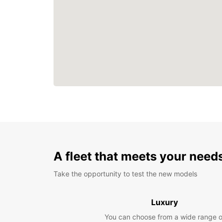
A fleet that meets your need
Take the opportunity to test the new models
Luxury
You can choose from a wide range o