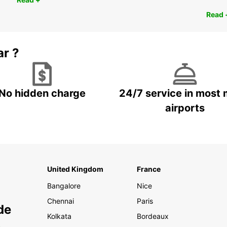
Read 
ar ?
No hidden charge
24/7 service in most 
airports
United Kingdom
France
Bangalore
Nice
Chennai
Paris
de
Kolkata
Bordeaux