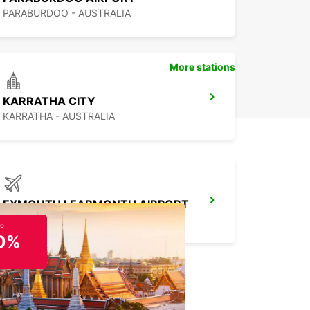
PARABURDOO - AUSTRALIA
More stations
KARRATHA CITY
KARRATHA - AUSTRALIA
EXMOUTH LEARMONTH AIRPORT
EXMOUTH - AUSTRALIA
to
0%