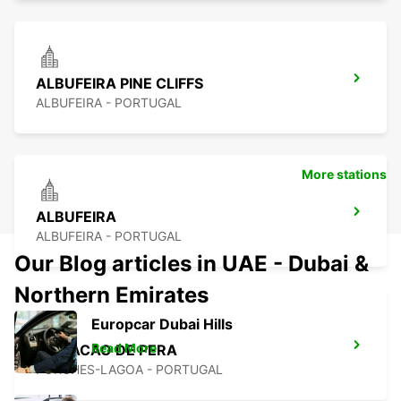
ALBUFEIRA PINE CLIFFS
ALBUFEIRA - PORTUGAL
More stations
ALBUFEIRA
ALBUFEIRA - PORTUGAL
Our Blog articles in UAE - Dubai &
Northern Emirates
Europcar Dubai Hills
Read More
ARMACAO DE PERA
PORCHES-LAGOA - PORTUGAL