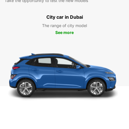
Take the opportunity to test the new models
City car in Dubai
The range of city model
See more