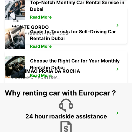
Top-Notch Monthly Car Rental Service in
Dubai
Read More
MONTE GORDO
Guide to Tourists for Self-Driving Car
MONTE GORDO - PORTUGAL
Rental in Dubai
Read More
Choose the Right Car for Your Monthly
Rental in Dubai
PORTIMAO PRAIA DA ROCHA
Read More
PORTIMAO - PORTUGAL
Why renting car with Europcar ?
LAGOS
24 hour roadside assistance
LAGOS - PORTUGAL