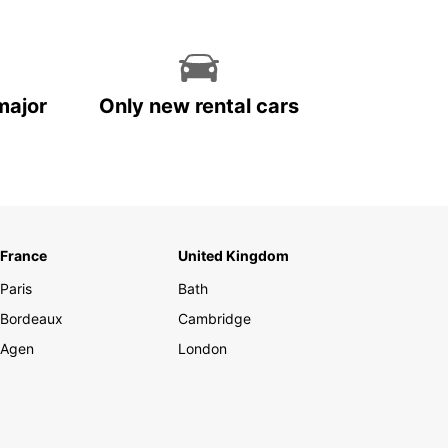
major
Only new rental cars
France
United Kingdom
Paris
Bath
Bordeaux
Cambridge
Agen
London