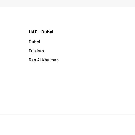
UAE - Dubai
Dubai
Fujairah
Ras Al Khaimah