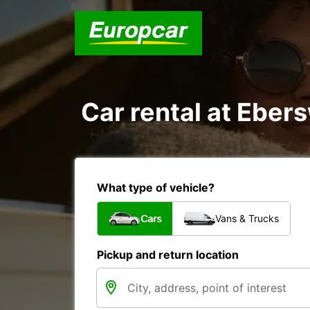
Car rental at Ebers
What type of vehicle?
Cars
Vans & Trucks
Pickup and return location