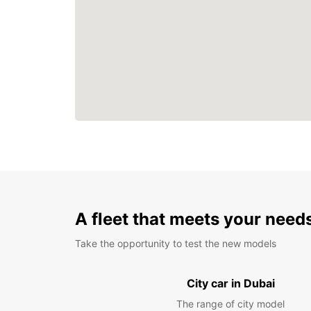
A fleet that meets your need
Take the opportunity to test the new models
City car in Dubai
The range of city model