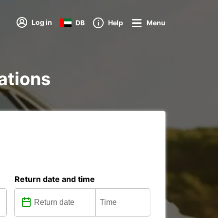
Log in
DB
Help
Menu
tations
Return date and time