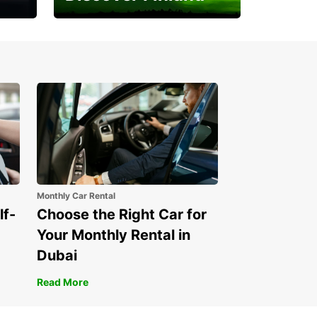
Experience the Northern
Lights
Monthly Car Rental
lf-
Choose the Right Car for
Your Monthly Rental in
Dubai
Read More