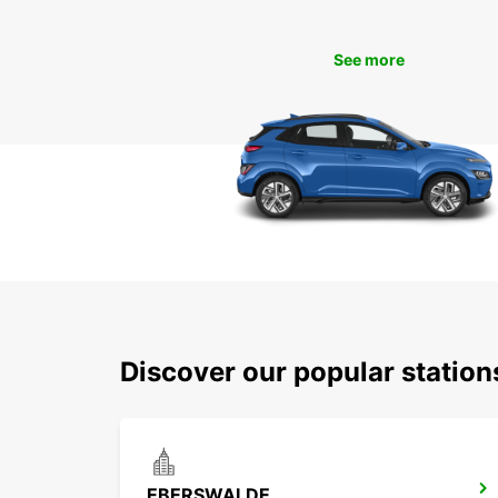
See more
Discover our popular statio
EBERSWALDE