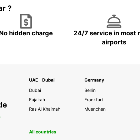
ar ?
No hidden charge
24/7 service in most 
airports
UAE - Dubai
Germany
Dubai
Berlin
Fujairah
Frankfurt
de
Ras Al Khaimah
Muenchen
0
All countries