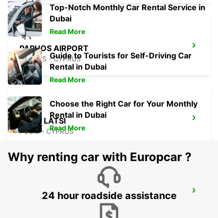
Top-Notch Monthly Car Rental Service in
Dubai
Read More
PAPHOS AIRPORT
Guide to Tourists for Self-Driving Car
PAPHOS - CYPRUS
Rental in Dubai
Read More
Choose the Right Car for Your Monthly
Rental in Dubai
POLIS LATSI
Read More
POLIS - CYPRUS
Why renting car with Europcar ?
PAPHOS
24 hour roadside assistance
PAPHOS - CYPRUS