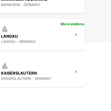
ssi simple et pratique.
MANNHEIM - GERMANY
More stations
LANDAU
LANDAU - GERMANY
KAISERSLAUTERN
KAISERSLAUTERN - GERMANY