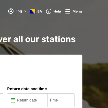
Log in
BA
Help
Menu
er all our stations
Return date and time