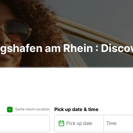
gshafen am Rhein : Discov
Pick up date & time
Same return location