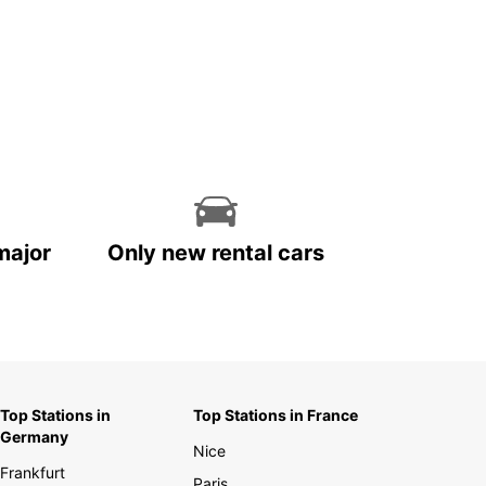
major
Only new rental cars
Top Stations in
Top Stations in France
Germany
Nice
Frankfurt
Paris