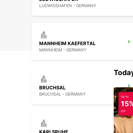
LUDWIGSHAFEN - GERMANY
MANNHEIM KAEFERTAL
MANNHEIM - GERMANY
Today
BRUCHSAL
BRUCHSAL - GERMANY
Up to
15
Off
KARLSRUHE