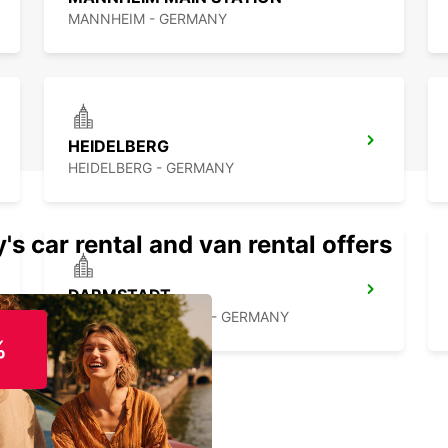
été au
MANNHEIM - GERMANY
HEIDELBERG
HEIDELBERG - GERMANY
's car rental and van rental offers
DARMSTADT
DARMSTADT NORTH - GERMANY
%