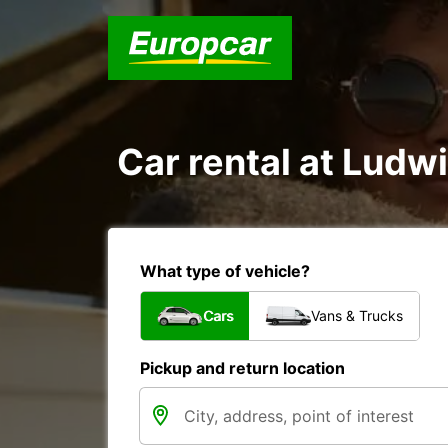
Car rental at Ludwi
What type of vehicle?
Cars
Vans & Trucks
Pickup and return location