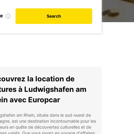
te
Search
ouvrez la location de
tures à Ludwigshafen am
in avec Europcar
gshafen am Rhein, située dans le sud-ouest de
magne, est une destination incontournable pour les
urs en quête de découvertes culturelles et de
es variés. Que vous soyez en voyage d'affaires