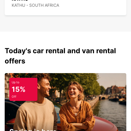
KATHU - SOUTH AFRICA
Today's car rental and van rental
offers
Up to
15%
Off