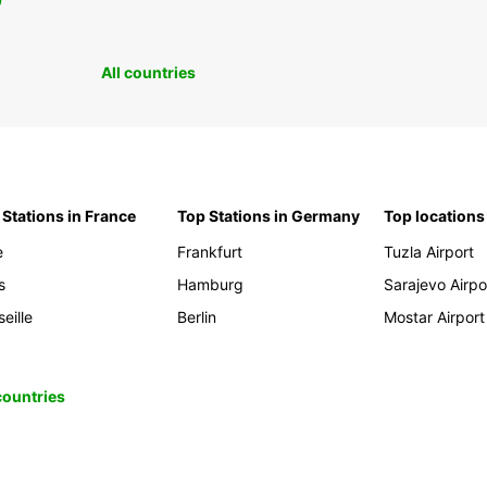
0
All countries
 Stations in France
Top Stations in Germany
Top locations
e
Frankfurt
Tuzla Airport
s
Hamburg
Sarajevo Airpo
eille
Berlin
Mostar Airport
 countries