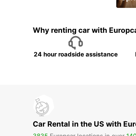
Up to 
5%
Why renting car with Europc
24 hour roadside assistance
Car Rental in the US with Eu