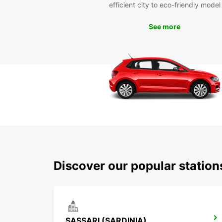
efficient city to eco-friendly model
See more
Discover our popular station
SASSARI (SARDINIA)