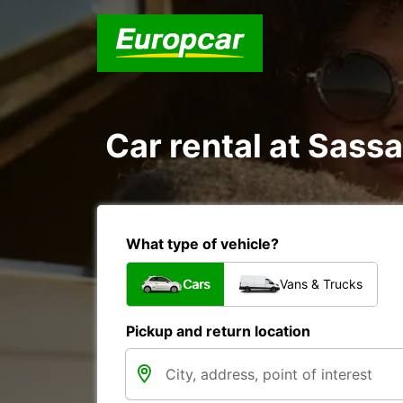
Car rental at Sassar
What type of vehicle?
Cars
Vans & Trucks
Pickup and return location