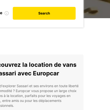
te
Search
ouvrez la location de vans
assari avec Europcar
d'explorer Sassari et ses environs en toute liberté
mmodité ? Europcar vous propose un large choix
s à la location, parfaits pour les voyages en
e, entre amis ou pour les déplacements
sionnels.