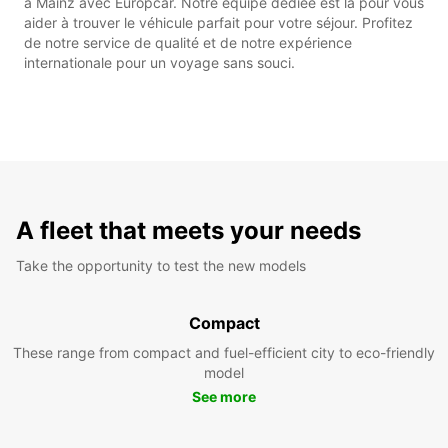
à Mainz avec Europcar. Notre équipe dédiée est là pour vous
aider à trouver le véhicule parfait pour votre séjour. Profitez
de notre service de qualité et de notre expérience
internationale pour un voyage sans souci.
A fleet that meets your needs
Take the opportunity to test the new models
Compact
These range from compact and fuel-efficient city to eco-friendly
model
See more