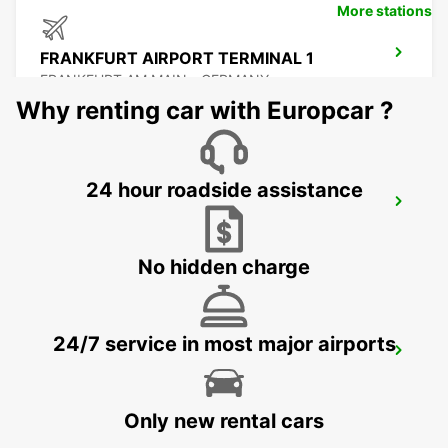
More stations
FRANKFURT AIRPORT TERMINAL 1
FRANKFURT AM MAIN - GERMANY
Why renting car with Europcar ?
24 hour roadside assistance
FRANKFURT AIRPORT TERMINAL 3
FRANKFURT AM MAIN - GERMANY
No hidden charge
24/7 service in most major airports
FRANKFURT BOCKENHEIM
FRANKFURT AM MAIN - GERMANY
Only new rental cars