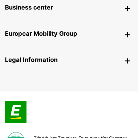
Business center
Europcar Mobility Group
Legal Information
TripAdvisor Travelers’ Favourites (for Germany,