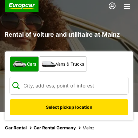
Rental of voiture and utilitaire at Mainz
What type of vehicle?
Cars
Vans & Trucks
Select pickup location
Car Rental
Car Rental Germany
Mainz