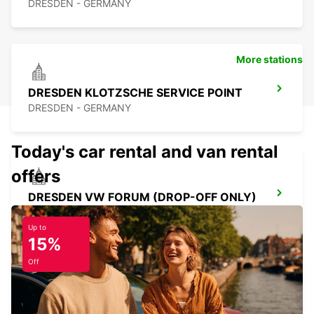
DRESDEN - GERMANY
More stations
DRESDEN KLOTZSCHE SERVICE POINT
DRESDEN - GERMANY
Today's car rental and van rental
offers
DRESDEN VW FORUM (DROP-OFF ONLY)
DRESDEN - GERMANY
Up to
15%
Off
DRESDEN CITY