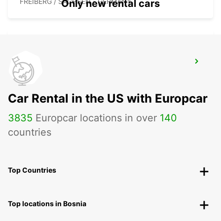
FREIBERG / SACHSEN - GERMANY
Only new rental cars
BERLIN BRANDENBURG AIRPORT
BERLIN - GERMANY
Car Rental in the US with Europcar
3835
Europcar locations in over
140
countries
Top Countries
Top locations in Bosnia