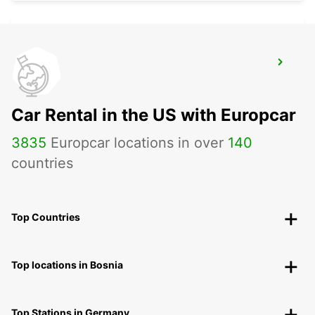
GOSFORD LISAROW
GOSFORD - AUSTRALIA
Car Rental in the US with Europcar
3835
Europcar locations in over
140
countries
Top Countries
Top locations in Bosnia
Top Stations in Germany