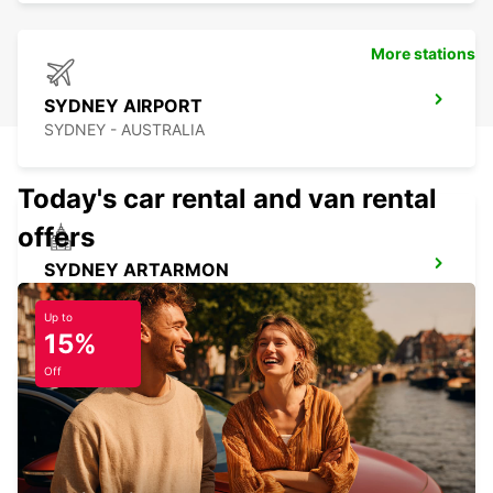
More stations
SYDNEY AIRPORT
SYDNEY - AUSTRALIA
Today's car rental and van rental
offers
SYDNEY ARTARMON
ARTARMON - AUSTRALIA
Up to
15%
Off
SYDNEY GRANVILLE
GRANVILLE - AUSTRALIA