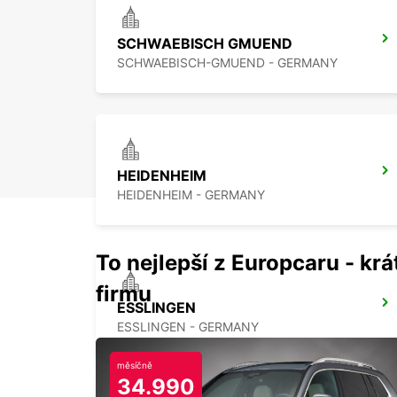
SCHWAEBISCH GMUEND
SCHWAEBISCH-GMUEND - GERMANY
HEIDENHEIM
HEIDENHEIM - GERMANY
To nejlepší z Europcaru - krát
firmu
ESSLINGEN
ESSLINGEN - GERMANY
měsíčně
34.990