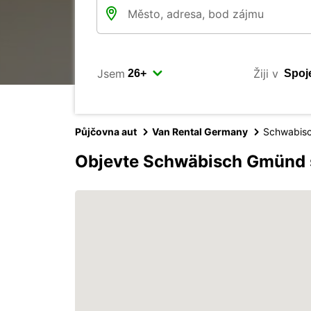
Jsem
Žiji v
Půjčovna aut
Van Rental Germany
Schwabis
Objevte Schwäbisch Gmünd 