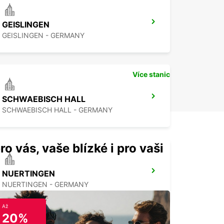
GEISLINGEN
GEISLINGEN - GERMANY
Více stanic
SCHWAEBISCH HALL
SCHWAEBISCH HALL - GERMANY
ro vás, vaše blízké i pro vaši
NUERTINGEN
NUERTINGEN - GERMANY
Až
20%