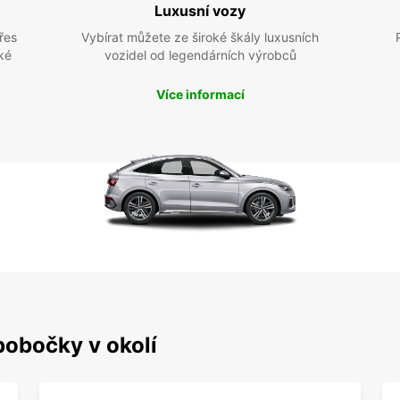
Luxusní vozy
řes
Vybírat můžete ze široké škály luxusních
ké
vozidel od legendárních výrobců
Více informací
pobočky v okolí