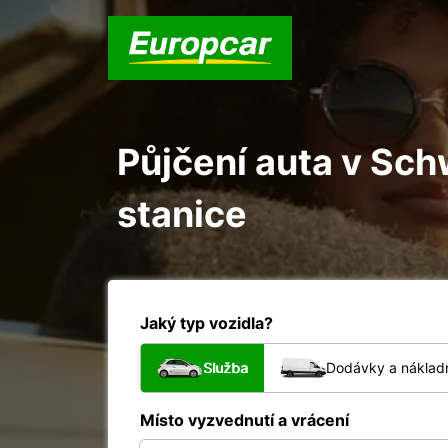
Půjčení auta v Sc
stanice
Jaký typ vozidla?
Služba
Dodávky a nákladn
Místo vyzvednutí a vrácení