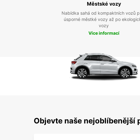
Městské vozy
Nabídka sahá od kompaktních vozů p
úsporné městké vozy až po ekologic
vozy
Více informací
Objevte naše nejoblíbenější 