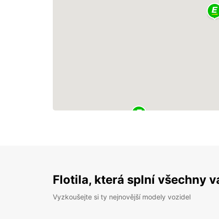
Flotila, která splní všechny 
Vyzkoušejte si ty nejnovější modely vozidel