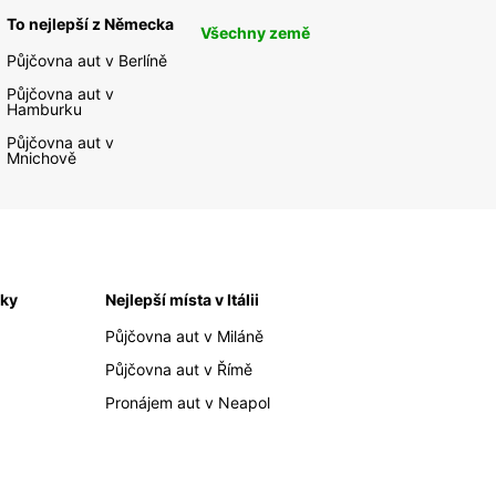
To nejlepší z Německa
Všechny země
Půjčovna aut v Berlíně
Půjčovna aut v
Hamburku
Půjčovna aut v
Mnichově
iky
Nejlepší místa v Itálii
Půjčovna aut v Miláně
Půjčovna aut v Římě
Pronájem aut v Neapol