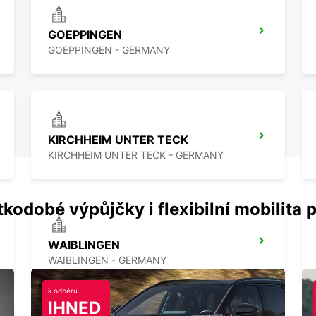
GOEPPINGEN
GOEPPINGEN - GERMANY
KIRCHHEIM UNTER TECK
KIRCHHEIM UNTER TECK - GERMANY
kodobé výpůjčky i flexibilní mobilita p
WAIBLINGEN
WAIBLINGEN - GERMANY
k odběru
IHNED