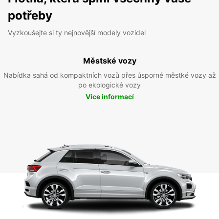
potřeby
Vyzkoušejte si ty nejnovější modely vozidel
Městské vozy
Nabídka sahá od kompaktních vozů přes úsporné městké vozy až
po ekologické vozy
Více informací