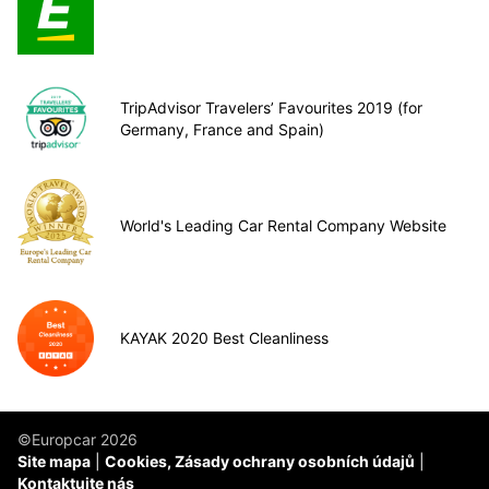
TripAdvisor Travelers’ Favourites 2019 (for
Germany, France and Spain)
World's Leading Car Rental Company Website
KAYAK 2020 Best Cleanliness
©Europcar 2026
Site mapa
Cookies, Zásady ochrany osobních údajů
Kontaktujte nás