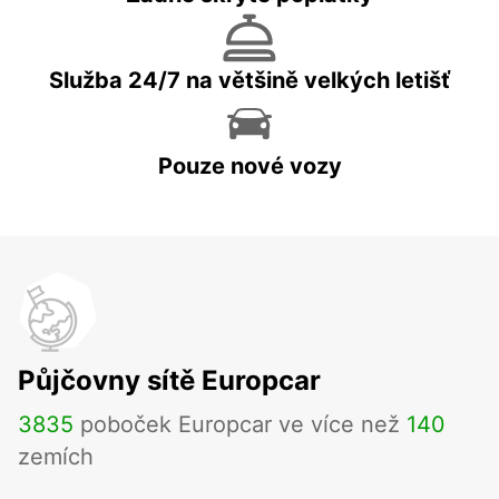
Služba 24/7 na většině velkých letišť
Pouze nové vozy
Půjčovny sítě Europcar
3835
poboček Europcar ve více než
140
zemích