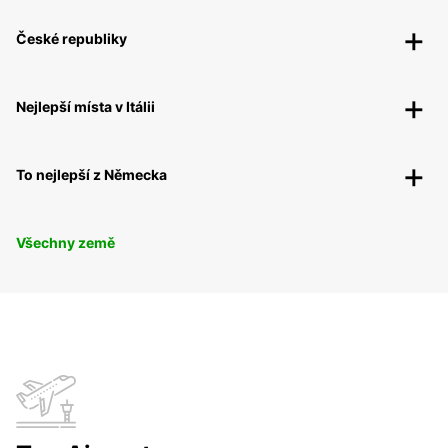
České republiky
Nejlepší místa v Itálii
To nejlepší z Německa
Všechny země