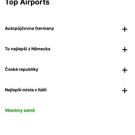
Top Airports
Autopůjčovna Germany
To nejlepší z Německa
České republiky
Nejlepší místa v Itálii
Všechny země