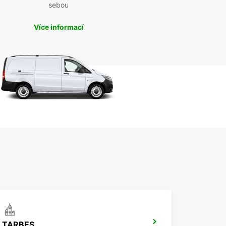
sebou
Více informací
TARBES