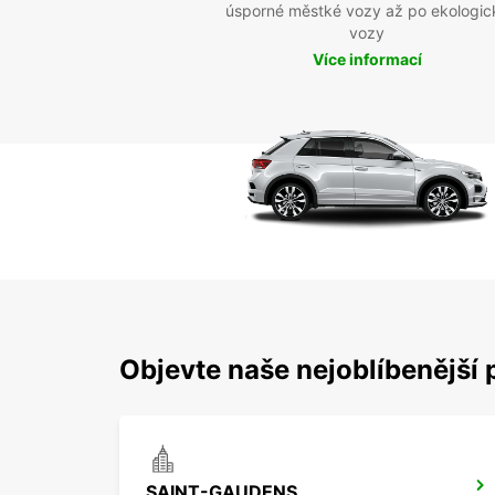
úsporné městké vozy až po ekologic
vozy
Více informací
Objevte naše nejoblíbenější 
SAINT-GAUDENS