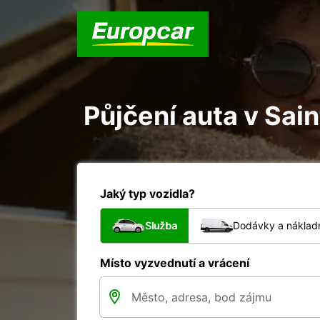
Půjčení auta v Sai
Jaký typ vozidla?
Služba
Dodávky a nákladn
Místo vyzvednutí a vrácení