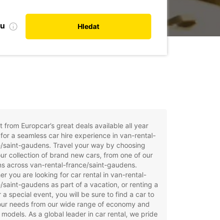
bu
Hledat
t from Europcar’s great deals available all year
for a seamless car hire experience in van-rental-
/saint-gaudens. Travel your way by choosing
ur collection of brand new cars, from one of our
ns across van-rental-france/saint-gaudens.
r you are looking for car rental in van-rental-
/saint-gaudens as part of a vacation, or renting a
r a special event, you will be sure to find a car to
your needs from our wide range of economy and
 models. As a global leader in car rental, we pride