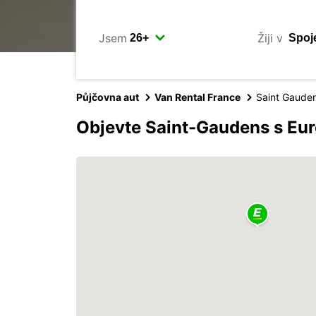
Jsem
Žiji v
Půjčovna aut
Van Rental France
Saint Gaude
Objevte Saint-Gaudens s Eu