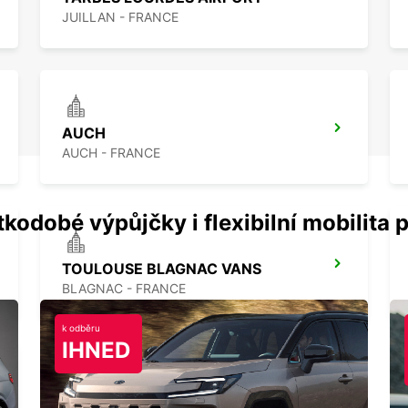
JUILLAN - FRANCE
AUCH
AUCH - FRANCE
kodobé výpůjčky i flexibilní mobilita p
TOULOUSE BLAGNAC VANS
BLAGNAC - FRANCE
k odběru
IHNED