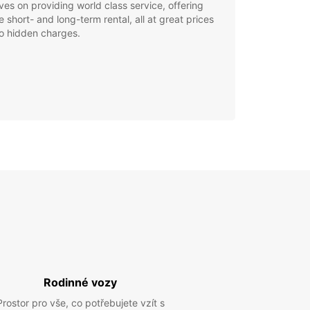
ves on providing world class service, offering
le short- and long-term rental, all at great prices
o hidden charges.
Rodinné vozy
Prostor pro vše, co potřebujete vzít s