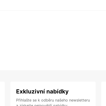
Exkluzivní nabídky
Přihlašte se k odběru našeho newsletteru
a získejte nejnovější nabídky.