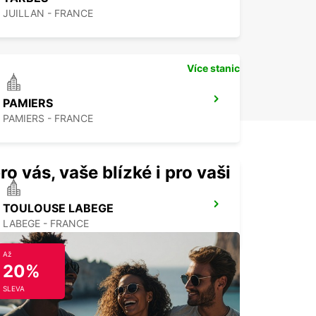
JUILLAN - FRANCE
Více stanic
PAMIERS
PAMIERS - FRANCE
ro vás, vaše blízké i pro vaši
TOULOUSE LABEGE
LABEGE - FRANCE
Až
20%
SLEVA