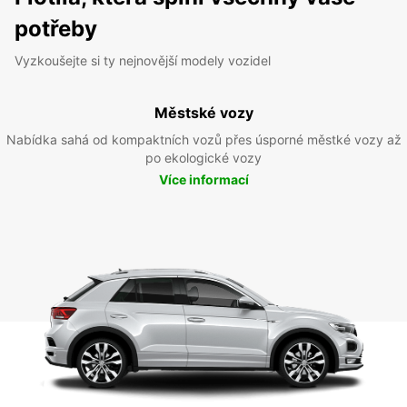
potřeby
Vyzkoušejte si ty nejnovější modely vozidel
Městské vozy
Nabídka sahá od kompaktních vozů přes úsporné městké vozy až
po ekologické vozy
Více informací