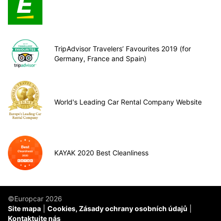
TripAdvisor Travelers’ Favourites 2019 (for
Germany, France and Spain)
World's Leading Car Rental Company Website
KAYAK 2020 Best Cleanliness
©Europcar 2026
Site mapa
Cookies, Zásady ochrany osobních údajů
Kontaktujte nás