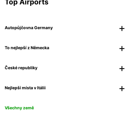
Top Airports
Autopůjčovna Germany
To nejlepší z Německa
České republiky
Nejlepší místa v Itálii
Všechny země