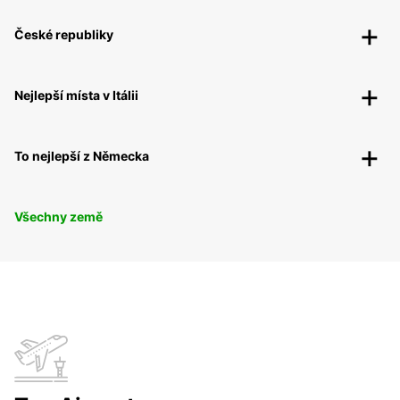
České republiky
Nejlepší místa v Itálii
To nejlepší z Německa
Všechny země