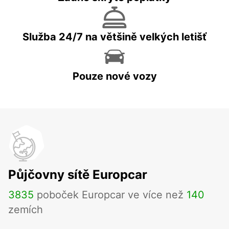
Služba 24/7 na většině velkých letišť
Pouze nové vozy
Půjčovny sítě Europcar
3835
poboček Europcar ve více než
140
zemích