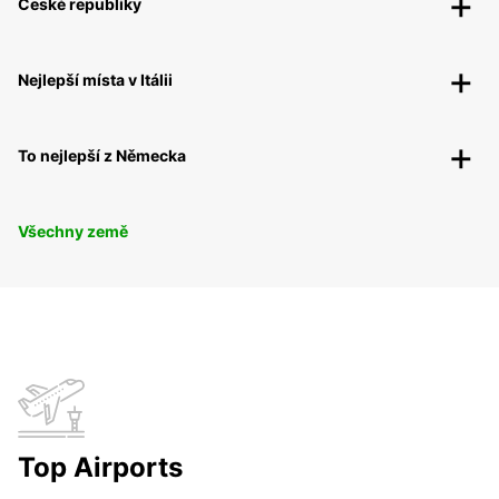
České republiky
Nejlepší místa v Itálii
To nejlepší z Německa
Všechny země
Top Airports