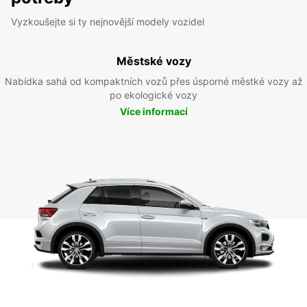
Vyzkoušejte si ty nejnovější modely vozidel
Městské vozy
Nabídka sahá od kompaktních vozů přes úsporné městké vozy až
po ekologické vozy
Více informací