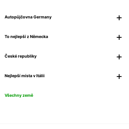
Autopůjčovna Germany
To nejlepší z Německa
České republiky
Nejlepší místa v Itálii
Všechny země