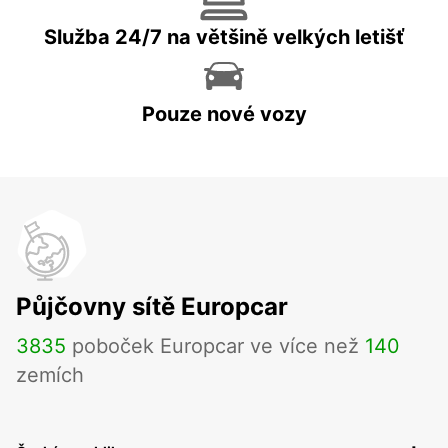
Služba 24/7 na většině velkých letišť
Pouze nové vozy
Půjčovny sítě Europcar
3835
poboček Europcar ve více než
140
zemích