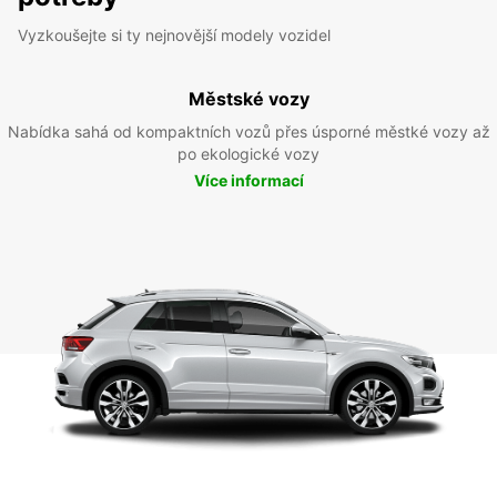
Vyzkoušejte si ty nejnovější modely vozidel
Městské vozy
Nabídka sahá od kompaktních vozů přes úsporné městké vozy až
po ekologické vozy
Více informací