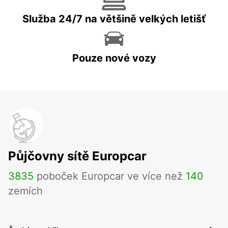
Služba 24/7 na většině velkých letišť
Pouze nové vozy
Půjčovny sítě Europcar
3835
poboček Europcar ve více než
140
zemích