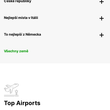
České republiky
Nejlepší místa v Itálii
To nejlepší z Německa
Všechny země
Top Airports