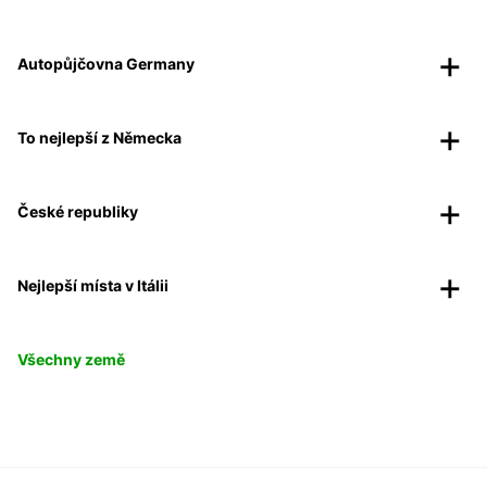
Autopůjčovna Germany
To nejlepší z Německa
České republiky
Nejlepší místa v Itálii
Všechny země