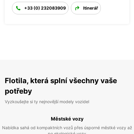
+33 (0) 232083909
Itinerář
Flotila, která splní všechny vaše
potřeby
Vyzkoušejte si ty nejnovější modely vozidel
Městské vozy
Nabídka sahá od kompaktních vozů přes úsporné městké vozy až
po ekologické vozy