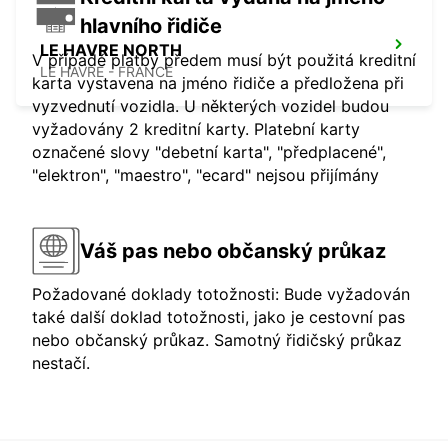
hlavního řidiče
LE HAVRE NORTH
V případě platby předem musí být použitá kreditní
LE HAVRE - FRANCE
karta vystavena na jméno řidiče a předložena při
vyzvednutí vozidla. U některých vozidel budou
vyžadovány 2 kreditní karty. Platební karty
označené slovy "debetní karta", "předplacené",
"elektron", "maestro", "ecard" nejsou přijímány
Váš pas nebo občanský průkaz
Požadované doklady totožnosti: Bude vyžadován
také další doklad totožnosti, jako je cestovní pas
nebo občanský průkaz. Samotný řidičský průkaz
nestačí.