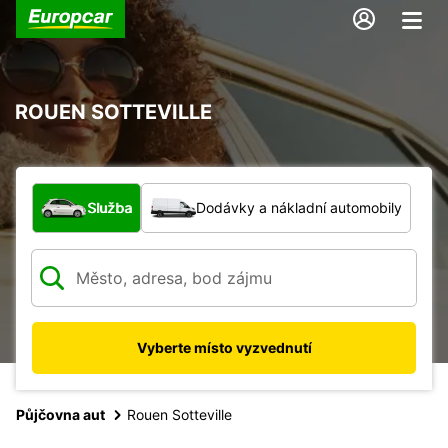
ROUEN SOTTEVILLE
Jaký typ vozidla?
Služba
Dodávky a nákladní automobily
Vyberte místo vyzvednutí
Půjčovna aut
Rouen Sotteville